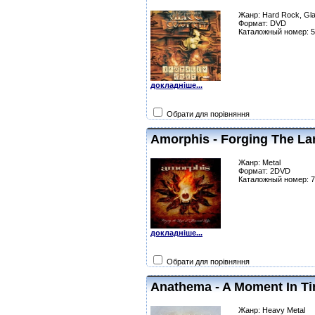
Жанр: Hard Rock, Gla
Формат: DVD
Каталожный номер: 
докладніше...
Обрати для порівняння
Amorphis - Forging The L
Жанр: Metal
Формат: 2DVD
Каталожный номер: 
докладніше...
Обрати для порівняння
Anathema - A Moment In T
Жанр: Heavy Metal