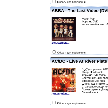
Обрати для порівняння
ABBA - The Last Video (DV
Жанр: Pop
Формат: DVD
Каталожный номер: 
докладніше...
Обрати для порівняння
AC/DC - Live At River Plate
Год/Дата релиза: 201
Жанр: Hard Rock
Формат: DVD-Video
Состояние: Диск зап
Упаковка: DigiPack
Штрих-код: 8 86976 1
Страна производител
Производитель/Дистр
Entertainment
докладніше...
Обрати для порівняння