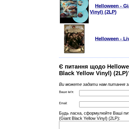
Helloween - Gi
Vinyl) (2LP)
Helloween - L
Є питання щодо Hellowee
Black Yellow Vinyl) (2LP)
Ви можете задати нам питання з
Ваше ім'я:
Email:
Будь ласка, сформулюйте Ваші пит
(Giant Black Yellow Vinyl) (2LP):