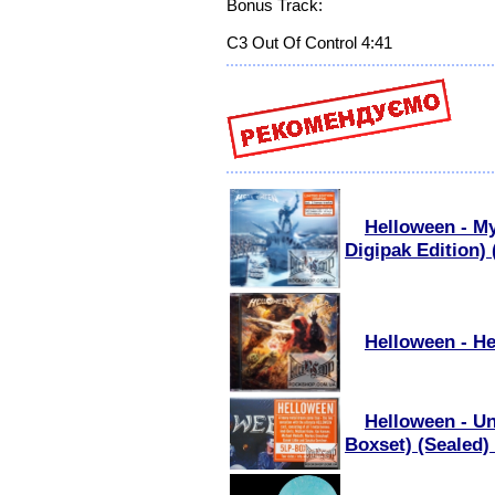
Bonus Track:
C3 Out Of Control 4:41
Helloween - M
Digipak Edition) 
Helloween - He
Helloween - Un
Boxset) (Sealed)