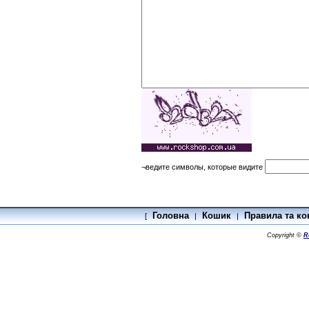
¬ведите символы, которые видите
Головна
Кошик
Правила та ко
[
|
|
Copyright ©
R