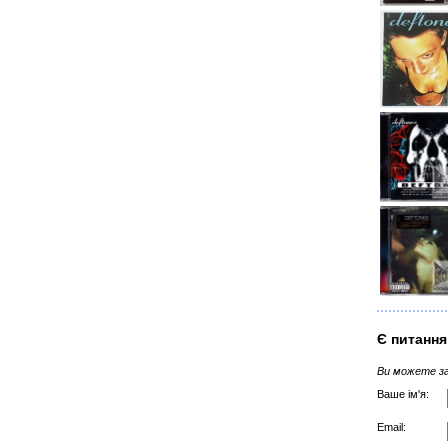
Є питання
Ви можете за
Ваше ім'я:
Email: