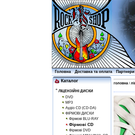
Головна
Доставка та оплата
Партнери
Каталог
головна
лі
/
ЛІЦЕНЗІЙНІ ДИСКИ
DVD
MP3
Аудіо CD (CD-DA)
ФІРМОВІ ДИСКИ
Фірмові BLU-RAY
Фірмові CD
Фірмові DVD