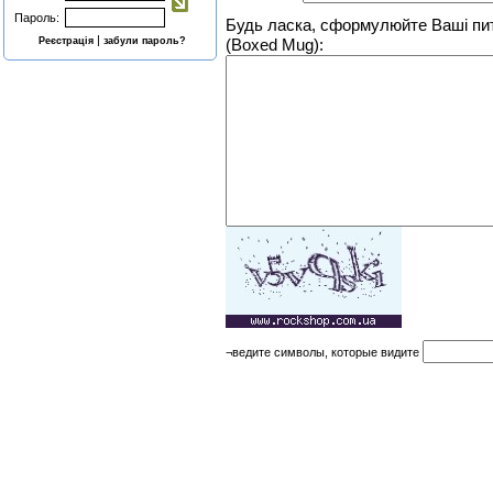
Пароль:
Будь ласка, сформулюйте Ваші пит
|
Реєстрація
забули пароль?
(Boxed Mug):
¬ведите символы, которые видите