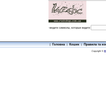
¬ведите символы, которые видите
Головна
Кошик
Правила та ко
[
|
|
Copyright ©
R