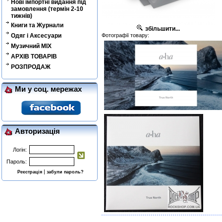
Нові імпортні видання під
замовлення (термін 2-10
тижнів)
Книги та Журнали
збільшити...
Одяг і Аксесуари
Фотографії товару:
Музичний MIX
АРХІВ ТОВАРІВ
РОЗПРОДАЖ
Ми у соц. мережах
Авторизація
Логін:
Пароль:
|
Реєстрація
забули пароль?