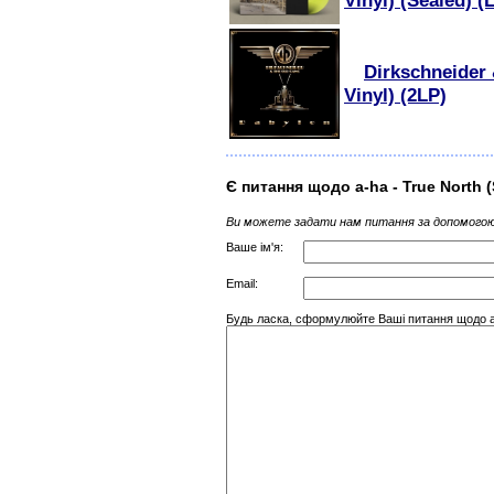
Vinyl) (Sealed) (
Dirkschneider
Vinyl) (2LP)
Є питання щодо a-ha - True North (
Ви можете задати нам питання за допомогою
Ваше ім'я:
Email:
Будь ласка, сформулюйте Ваші питання щодо a-h