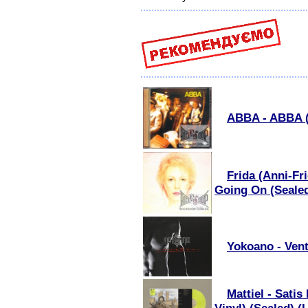
ABBA - ABBA 
Frida (Anni-Fr
Going On (Seale
Yokoano - Vent
Mattiel - Satis