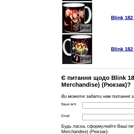
Blink 182
Blink 182
Є питання щодо Blink 182
Merchandise) (Рюкзак)?
Ви можете задати нам питання з
Ваше ім'я:
Email:
Будь ласка, сформулюйте Ваші питан
Merchandise) (Рюкзак):