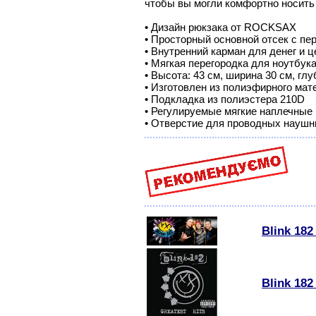
чтобы вы могли комфортно носить 
• Дизайн рюкзака от ROCKSAX
• Просторный основной отсек с п
• Внутренний карман для денег и 
• Мягкая перегородка для ноутбук
• Высота: 43 см, ширина 30 см, глу
• Изготовлен из полиэфирного мат
• Подкладка из полиэстера 210D
• Регулируемые мягкие наплечные 
• Отверстие для проводных наушн
Blink 182
Blink 182