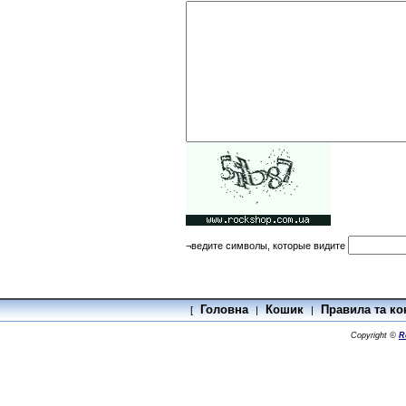
¬ведите символы, которые видите
Головна
Кошик
Правила та ко
[
|
|
Copyright ©
R