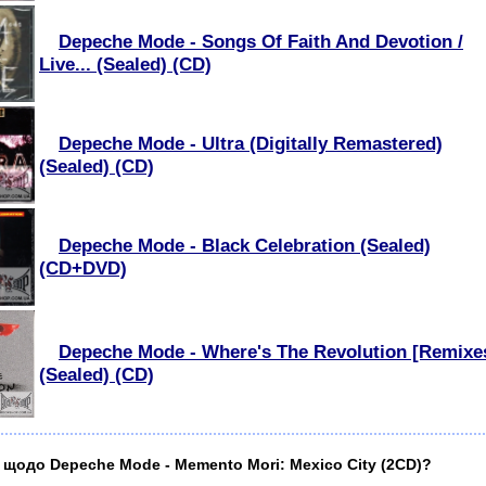
Depeche Mode - Songs Of Faith And Devotion /
Live... (Sealed) (CD)
Depeche Mode - Ultra (Digitally Remastered)
(Sealed) (CD)
Depeche Mode - Black Celebration (Sealed)
(CD+DVD)
Depeche Mode - Where's The Revolution [Remixe
(Sealed) (CD)
 щодо Depeche Mode - Memento Mori: Mexico City (2CD)?