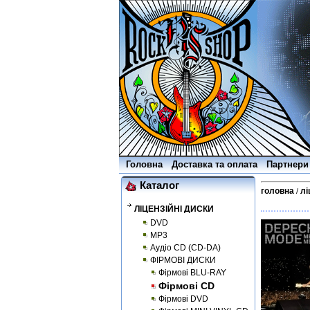
Головна
Доставка та оплата
Партнери
Каталог
головна
лі
/
ЛІЦЕНЗІЙНІ ДИСКИ
DVD
MP3
Аудіо CD (CD-DA)
ФІРМОВІ ДИСКИ
Фірмові BLU-RAY
Фірмові CD
Фірмові DVD