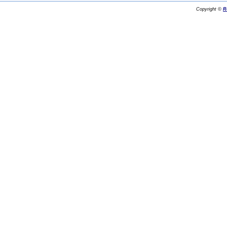
Copyright ©
R