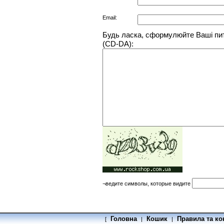
Email:
Будь ласка, сформулюйте Ваші пита
(CD-DA):
¬ведите символы, которые видите
Головна
Кошик
Правила та ко
[
|
|