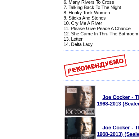
6. Many Rivers To Cross
7. Talking Back To The Night
8. Honky Tonk Women
9. Sticks And Stones
10. Cry Me A River
11. Please Give Peace A Chance
12. She Came In Thru The Bathroo
13. Letter
14. Delta Lady
Joe Cocker - T
1968-2013 (Seale
Joe Cocker - T
1968-2013) (Seal