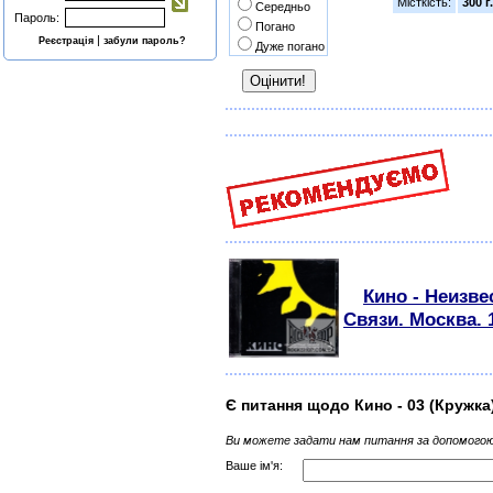
Місткість:
300 г.
Середньо
Пароль:
Погано
|
Реєстрація
забули пароль?
Дуже погано
Кино - Неизве
Связи. Мoсква. 
Є питання щодо Кино - 03 (Кружка
Ви можете задати нам питання за допомогою
Ваше ім'я: