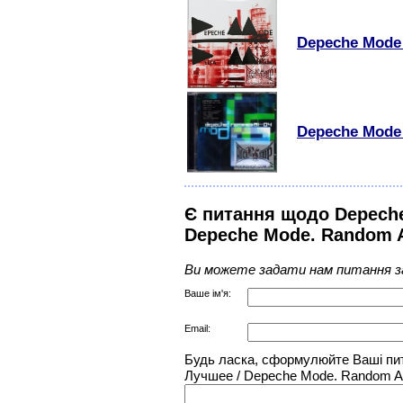
Depeche Mode -
Depeche Mode 
Є питання щодо Depech
Depeche Mode. Random 
Ви можете задати нам питання з
Ваше ім'я:
Email:
Будь ласка, сформулюйте Ваші пи
Лучшее / Depeche Mode. Random 