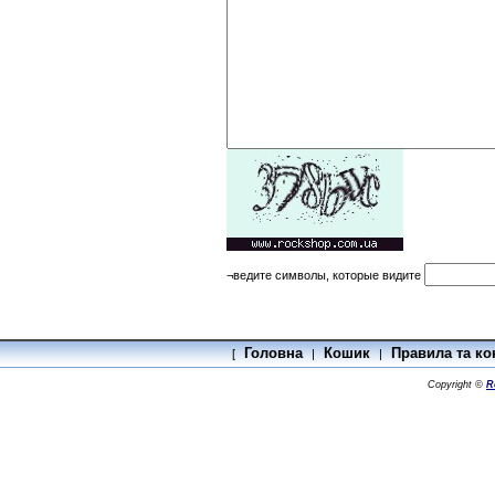
¬ведите символы, которые видите
Головна
Кошик
Правила та ко
[
|
|
Copyright ©
R