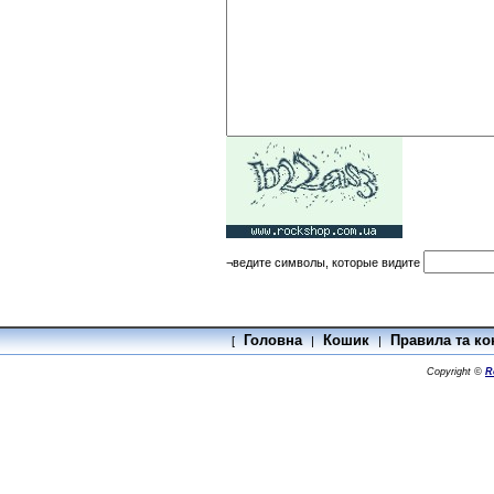
¬ведите символы, которые видите
Головна
Кошик
Правила та ко
[
|
|
Copyright ©
R