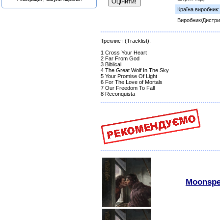
Країна виробник:
Виробник/Дистри
Треклист (Tracklist):
1 Cross Your Heart
2 Far From God
3 Biblical
4 The Great Wolf In The Sky
5 Your Promise Of Light
6 For The Love of Mortals
7 Our Freedom To Fall
8 Reconquista
Moonspel