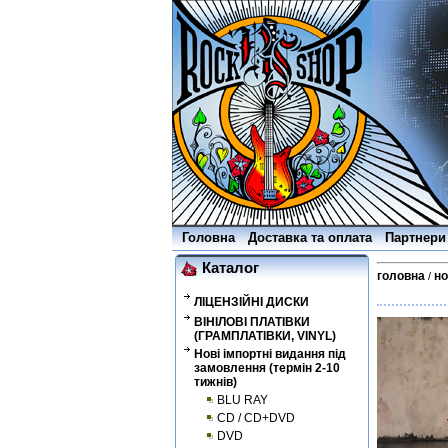
Головна
Доставка та оплата
Партнери
Каталог
головна
но
/
ЛІЦЕНЗІЙНІ ДИСКИ
ВІНІЛОВІ ПЛАТІВКИ
(ГРАМПЛАТІВКИ, VINYL)
Нові імпортні видання під
замовлення (термін 2-10
тижнів)
BLU RAY
CD / CD+DVD
DVD