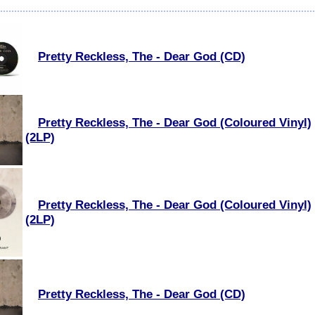
Pretty Reckless, The - Dear God (CD)
Pretty Reckless, The - Dear God (Coloured Vinyl)
(2LP)
Pretty Reckless, The - Dear God (Coloured Vinyl)
(2LP)
Pretty Reckless, The - Dear God (CD)