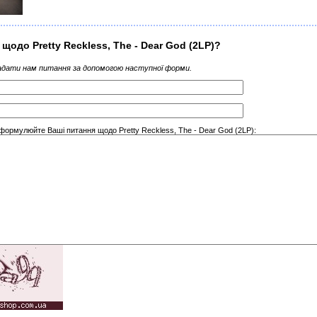
 щодо Pretty Reckless, The - Dear God (2LP)?
дати нам питання за допомогою наступної форми.
формулюйте Ваші питання щодо Pretty Reckless, The - Dear God (2LP):