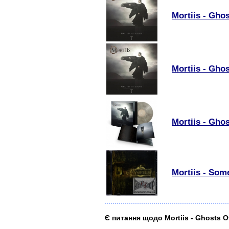
Mortiis - Gho
Mortiis - Gho
Mortiis - Gho
Mortiis - Som
Є питання щодо Mortiis - Ghosts O