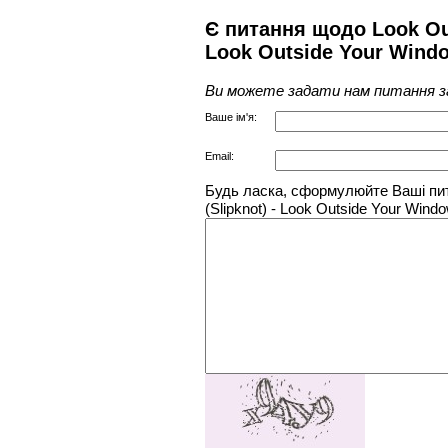
Є питання щодо Look Out
Look Outside Your Wind
Ви можете задати нам питання з
Ваше ім'я:
Email:
Будь ласка, сформулюйте Ваші пит
(Slipknot) - Look Outside Your Windo