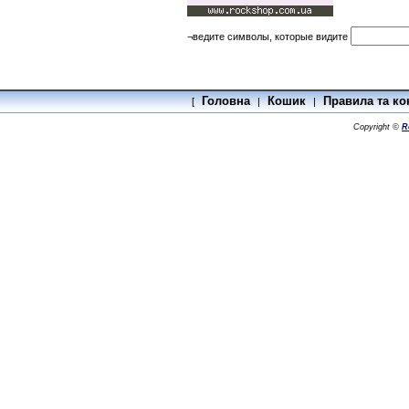
¬ведите символы, которые видите
Головна
Кошик
Правила та ко
[
|
|
Copyright ©
R