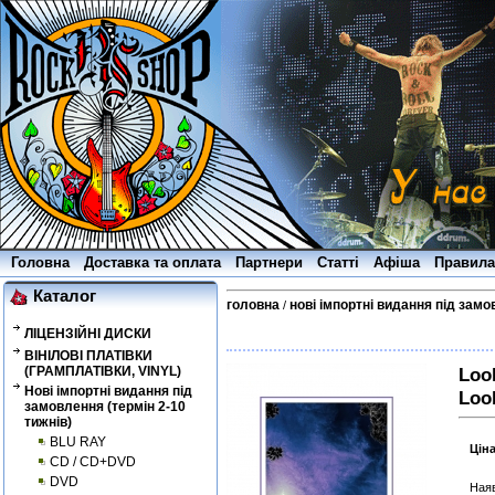
Головна
Доставка та оплата
Партнери
Статті
Афіша
Правила
Каталог
головна
нові імпортні видання під замо
/
ЛІЦЕНЗІЙНІ ДИСКИ
ВІНІЛОВІ ПЛАТІВКИ
(ГРАМПЛАТІВКИ, VINYL)
Loo
Нові імпортні видання під
Loo
замовлення (термін 2-10
тижнів)
BLU RAY
Цін
CD / CD+DVD
DVD
Наяв