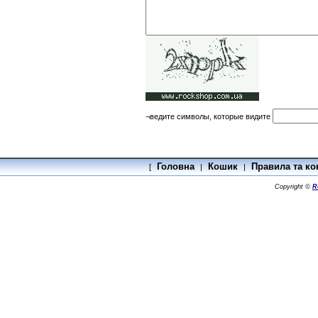
¬ведите символы, которые видите
Головна
Кошик
Правила та ко
[
|
|
Copyright ©
R