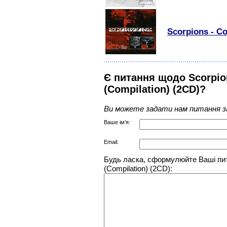
Scorpions - Co
Є питання щодо Scorpion
(Compilation) (2CD)?
Ви можете задати нам питання з
Ваше ім'я:
Email:
Будь ласка, сформулюйте Ваші пита
(Compilation) (2CD):