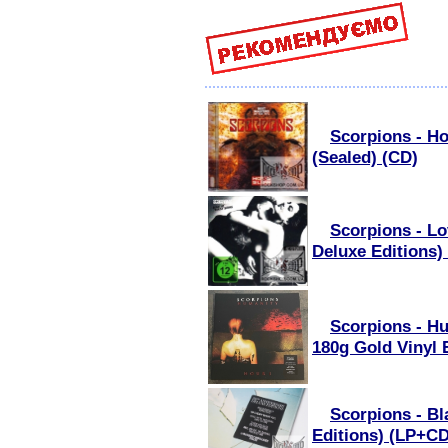
Scorpions - Ho
(Sealed) (CD)
Scorpions - Lo
Deluxe Editions)
Scorpions - Hu
180g Gold Vinyl E
Scorpions - Bl
Editions) (LP+CD