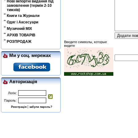
Нові імпортні видання під
замовлення (термін 2-10
тижнів)
Книги та Журнали
Одяг і Аксесуари
Музичний MIX
АРХІВ ТОВАРІВ
РОЗПРОДАЖ
Введите символы, которые
видите
Ми у соц. мережах
Авторизація
Логін:
Пароль:
|
Реєстрація
забули пароль?