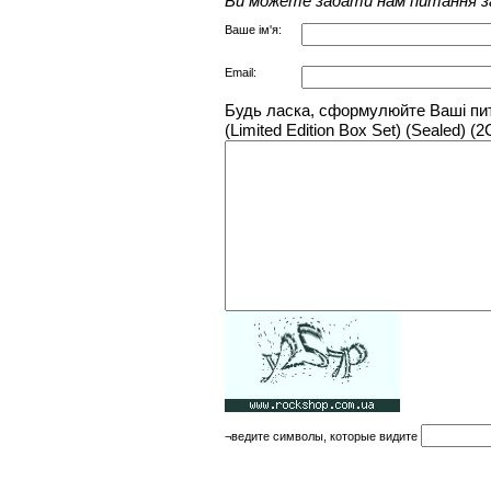
Ви можете задати нам питання з
Ваше ім'я:
Email:
Будь ласка, сформулюйте Ваші пита
(Limited Edition Box Set) (Sealed)
¬ведите символы, которые видите