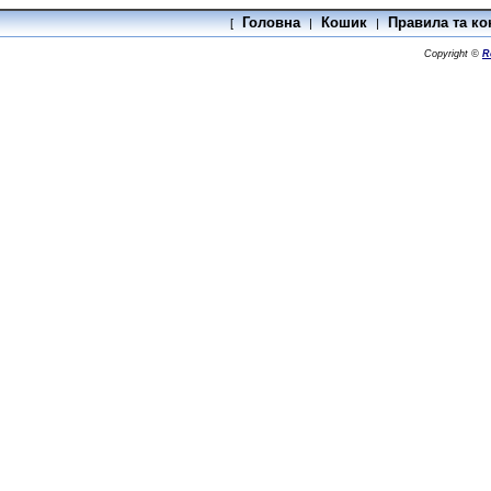
Головна
Кошик
Правила та ко
[
|
|
Copyright ©
R