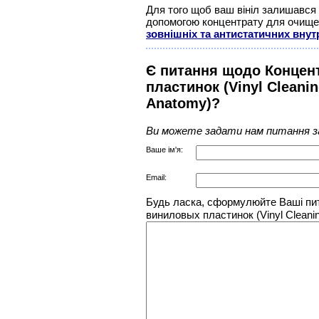
Для того щоб ваш вініл залишався 
допомогою концентрату для очищен
зовнішніх та антистатичних внут
Є питання щодо Концен
пластинок (Vinyl Cleanin
Anatomy)?
Ви можете задати нам питання з
Ваше ім'я:
Email:
Будь ласка, сформулюйте Ваші пи
виниловых пластинок (Vinyl Cleanin