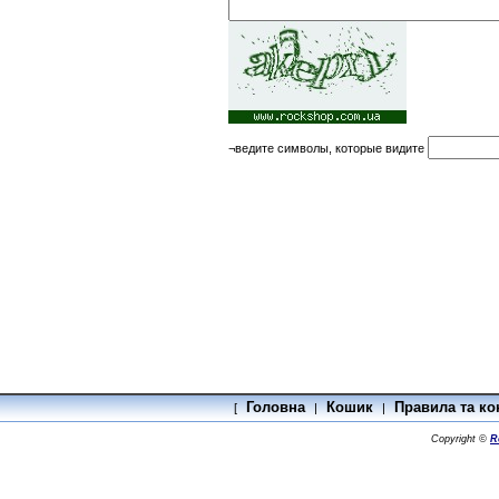
¬ведите символы, которые видите
Головна
Кошик
Правила та ко
[
|
|
Copyright ©
R