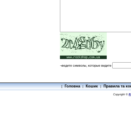
¬ведите символы, которые видите
Головна
Кошик
Правила та ко
[
|
|
Copyright ©
R