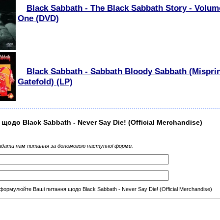
Black Sabbath - The Black Sabbath Story - Volum
One (DVD)
Black Sabbath - Sabbath Bloody Sabbath (Misprin
Gatefold) (LP)
 щодо Black Sabbath - Never Say Die! (Official Merchandise)
дати нам питання за допомогою наступної форми.
формулюйте Ваші питання щодо Black Sabbath - Never Say Die! (Official Merchandise)