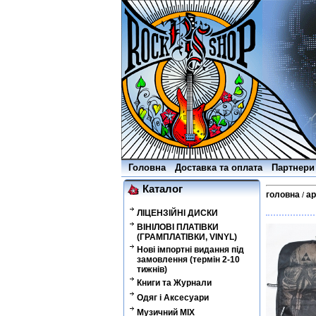
Головна
Доставка та оплата
Партнери
Каталог
головна
ар
/
ЛІЦЕНЗІЙНІ ДИСКИ
ВІНІЛОВІ ПЛАТІВКИ
(ГРАМПЛАТІВКИ, VINYL)
Нові імпортні видання під
замовлення (термін 2-10
тижнів)
Книги та Журнали
Одяг і Аксесуари
Музичний MIX