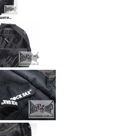
шити...