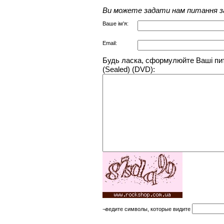
Ви можете задати нам питання з
Ваше ім'я:
Email:
Будь ласка, сформулюйте Ваші пит
(Sealed) (DVD):
¬ведите символы, которые видите