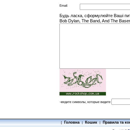
Email:
Будь ласка, сформулюйте Ваші пита
Bob Dylan, The Band, And The Baseme
¬ведите символы, которые видите
Головна
Кошик
Правила та ко
[
|
|