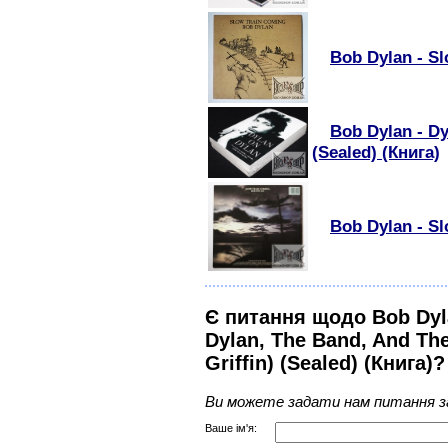
Bob Dylan - S
Bob Dylan - Dy
(Sealed) (Книга)
Bob Dylan - S
Є питання щодо Bob Dyla
Dylan, The Band, And Th
Griffin) (Sealed) (Книга)?
Ви можете задати нам питання з
Ваше ім'я: