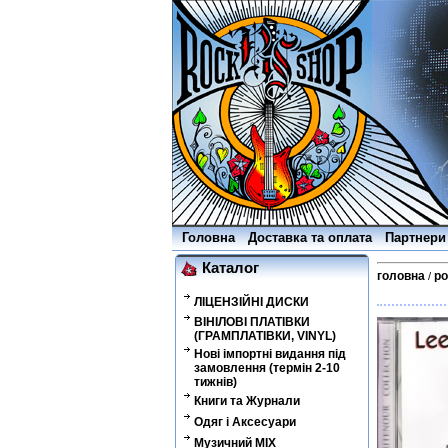
Головна
Доставка та оплата
Партнери
Каталог
головна
р
/
ЛІЦЕНЗІЙНІ ДИСКИ
ВІНІЛОВІ ПЛАТІВКИ
(ГРАМПЛАТІВКИ, VINYL)
Нові імпортні видання під
замовлення (термін 2-10
тижнів)
Книги та Журнали
Одяг і Аксесуари
Музичний MIX