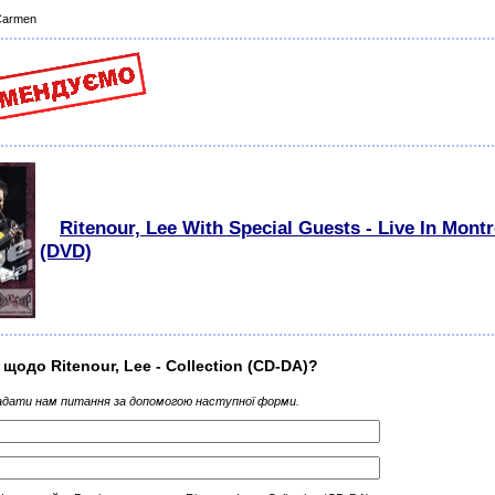
 Carmen
Ritenour, Lee With Special Guests - Live In Montr
(DVD)
 щодо Ritenour, Lee - Collection (CD-DA)?
дати нам питання за допомогою наступної форми.