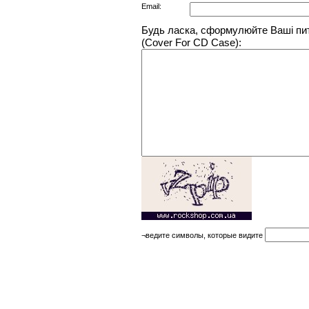
Email:
Будь ласка, сформулюйте Ваші пи
(Cover For CD Case):
¬ведите символы, которые видите