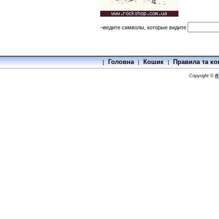
¬ведите символы, которые видите
Головна
Кошик
Правила та ко
[
|
|
Copyright ©
R