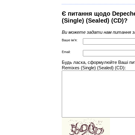
Є питання щодо Depeche
(Single) (Sealed) (CD)?
Ви можете задати нам питання з
Ваше ім'я:
Email:
Будь ласка, сформулюйте Ваші пи
Remixes (Single) (Sealed) (CD):