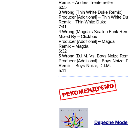
Remix – Anders Trentemøller
6:55
3 Wrong (Thin White Duke Remix)
Producer [Additional] – Thin White D
Remix – Thin White Duke
7:41
4 Wrong (Magda's Scallop Funk Rem
Mixed By – Clickbox
Producer [Additional] – Magda
Remix – Magda
6:32
5 Wrong (D.I.M. Vs. Boys Noize Rem
Producer [Additional] – Boys Noize, D
Remix – Boys Noize, D.I.M.
5:11
Depeche Mode 