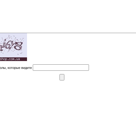
олы, которые видите