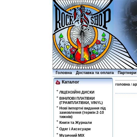
Головна
Доставка та оплата
Партнери
Каталог
головна
ар
/
ЛІЦЕНЗІЙНІ ДИСКИ
ВІНІЛОВІ ПЛАТІВКИ
(ГРАМПЛАТІВКИ, VINYL)
Нові імпортні видання під
замовлення (термін 2-10
тижнів)
Книги та Журнали
Одяг і Аксесуари
Музичний MIX