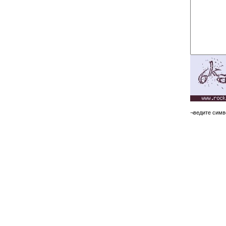
¬ведите симв