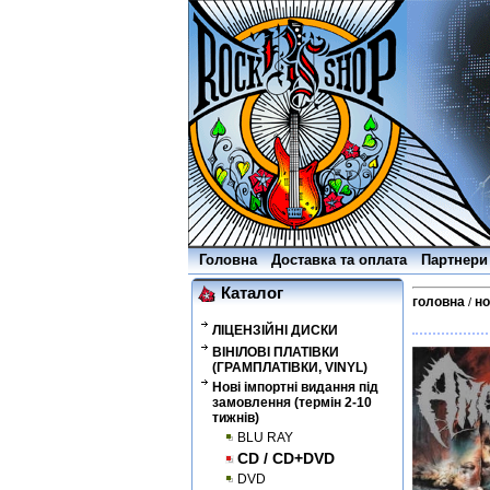
Головна
Доставка та оплата
Партнери
Каталог
головна
но
/
ЛІЦЕНЗІЙНІ ДИСКИ
ВІНІЛОВІ ПЛАТІВКИ
(ГРАМПЛАТІВКИ, VINYL)
Нові імпортні видання під
замовлення (термін 2-10
тижнів)
BLU RAY
CD / CD+DVD
DVD