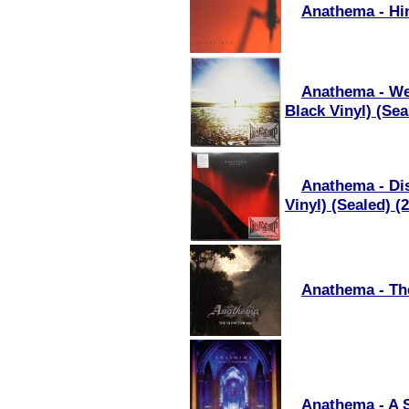
Anathema - Hi
Anathema - We
Black Vinyl) (Sea
Anathema - Dis
Vinyl) (Sealed) (
Anathema - Th
Anathema - A 