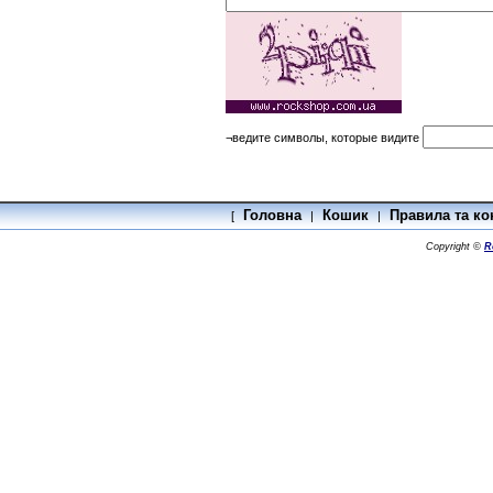
¬ведите символы, которые видите
Головна
Кошик
Правила та ко
[
|
|
Copyright ©
R