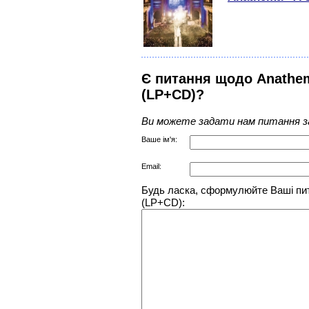
Є питання щодо Anathema
(LP+CD)?
Ви можете задати нам питання з
Ваше ім'я:
Email:
Будь ласка, сформулюйте Ваші пита
(LP+CD):