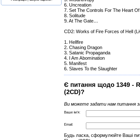
6. Uncreation
7. Set The Controls For The Heart O
8. Solitude
9. At The Gate…
CD2: Works of Fire Forces of Hell (L
1. Hellfire
2. Chasing Dragon
3. Satanic Propaganda
4. I Am Abomination
5. Manifest
6. Slaves To the Slaughter
Є питання щодо 1349 - R
(2CD)?
Ви можете задати нам питання з
Ваше ім'я:
Email:
Будь ласка, сформулюйте Ваші пита