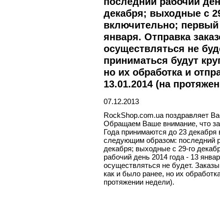
последний рабочий день
декабря; выходные с 29
включительно; первый р
января. Отправка зака
осуществляться не буде
приниматься будут круг
но их обработка и отпр
13.01.2014 (на протяже
07.12.2013
RockShop.com.ua поздравляет Ва
Обращаем Ваше внимание, что за
Года принимаются до 23 декабря
следующим образом: последний ра
декабря; выходные с 29-го декаб
рабочий день 2014 года - 13 янва
осуществляться не будет. Заказы
как и было ранее, но их обработк
протяжении недели).