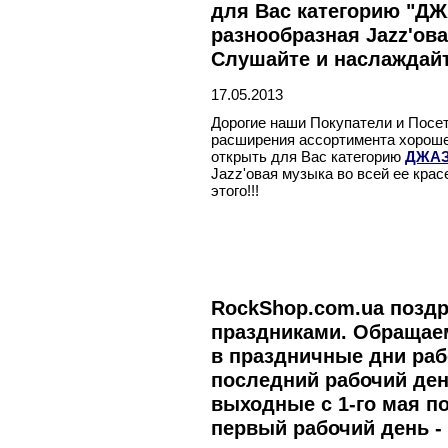
для Вас категорию "ДЖ
разнообразная Jazz'ова
Слушайте и наслаждайте
17.05.2013
Дорогие наши Покупатели и Посет
расширения ассортимента хороше
открыть для Вас категорию
ДЖА
Jazz'овая музыка во всей ее кра
этого!!!
RockShop.com.ua позд
праздниками. Обращаем
в праздничные дни ра
последний рабочий день
выходные с 1-го мая п
первый рабочий день - 