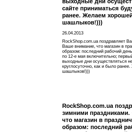
выходные дни осуществ
сайте приниматься буду
ранее. Желаем хорошей
шашлыков!)))
26.04.2013
RockShop.com.ua поздравляет В
Ваше внимание, что магазин в п
образом: последний рабочий день 
по 12-е мая включительно; первый
выходные дни осуществляться не 
круглосуточно, как и было ранее
шашлыков!)))
RockShop.com.ua позд
зимними праздниками.
что магазин в праздни
образом: последний раб