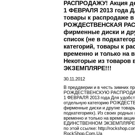
РАСПРОДАЖУ! Акция де
1 ФЕВРАЛЯ 2013 года Д
товары к распродаже в
РОЖДЕСТВЕНСКАЯ РАСП
фирменные диски и др
список (не в подкатего
категорий, товары к р
временно и только на 
Некоторые из товаро
ЭКЗЕМПЛЯРЕ!!!
30.11.2012
В преддверии и в честь зимних
РОЖДЕСТВЕНСКУЮ РАСПРОДАЖУ!
1 ФЕВРАЛЯ 2013 года Для удобст
отдельную категорию РОЖДЕСТ
фирменные диски и другие товары
подкатегориях). Из своих родных
временно и только на время акци
ЕДИНСТВЕННОМ ЭКЗЕМПЛЯРЕ!!! П
по этой ссылке: http://rockshop.c
RockShop.Com.Ua