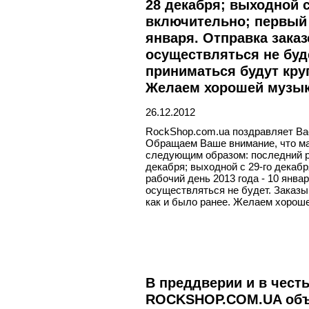
28 декабря; выходной с
включительно; первый р
января. Отправка зака
осуществляться не буде
приниматься будут круг
Желаем хорошей музыки 
26.12.2012
RockShop.com.ua поздравляет Ва
Обращаем Ваше внимание, что ма
следующим образом: последний ра
декабря; выходной с 29-го декабр
рабочий день 2013 года - 10 янва
осуществляться не будет. Заказы
как и было ранее. Желаем хорошей
В преддверии и в чест
ROCKSHOP.COM.UA об