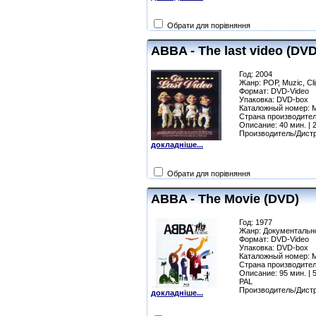
Обрати для порівняння
ABBA - The last video (DVD
Год: 2004
Жанр: РОР, Muzic, Cl
Формат: DVD-Video
Упаковка: DVD-box
Каталожный номер:
Страна производител
Описание: 40 мин. | 2
Производитель/Дист
докладніше...
Обрати для порівняння
ABBA - The Movie (DVD)
Год: 1977
Жанр: Документальн
Формат: DVD-Video
Упаковка: DVD-box
Каталожный номер:
Страна производител
Описание: 95 мин. | 5
PAL
Производитель/Дист
докладніше...