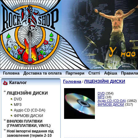
Головна
Доставка та оплата
Партнери
Статті
Афіша
Правила
Головна
ЛІЦЕНЗІЙНІ ДИСКИ
/
Каталог
ЛІЦЕНЗІЙНІ ДИСКИ
DVD
(354)
MP3
(18)
DVD
Аудіо CD (CD-DA)
(1862)
MP3
ФІРМОВІ ДИСКИ
(317)
Аудіо CD (CD-DA)
ФІРМОВІ ДИСКИ
ВІНІЛОВІ ПЛАТІВКИ
(ГРАМПЛАТІВКИ, VINYL)
Нові імпортні видання під
замовлення (термін 2-10