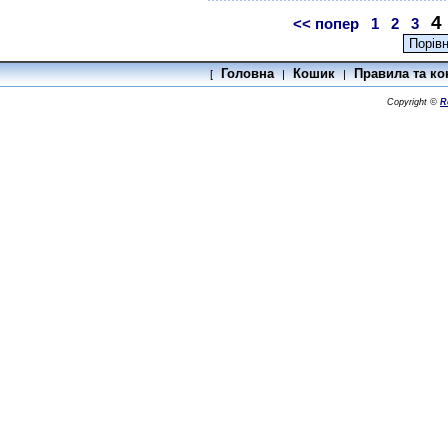
4
<< попер
1
2
3
Головна
Кошик
Правила та ко
[
|
|
Copyright ©
R