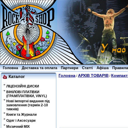
Головна
Доставка та оплата
Партнери
Статті
Афіша
Правила
Головна
АРХІВ ТОВАРІВ
Компакт
/
/
Каталог
ЛІЦЕНЗІЙНІ ДИСКИ
ВІНІЛОВІ ПЛАТІВКИ
(ГРАМПЛАТІВКИ, VINYL)
Нові імпортні видання під
замовлення (термін 2-10
тижнів)
Книги та Журнали
Одяг і Аксесуари
Музичний MIX