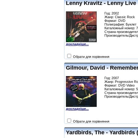
Lenny Kravitz - Lenny Live
Год: 2002
Жанр: Classic Rock
Формат: DVD
Полиграфия: Буклет
Каталожный номер: 
Страна производител
Производитель/Дист
докладніше...
Обрати для порівняння
Gilmour, David - Remember
Год: 2007
Жанр: Progressive R
Формат: DVD Video
Каталожный номер: 
Страна производител
Производитель/Дист
докладніше...
Обрати для порівняння
Yardbirds, The - Yardbirds