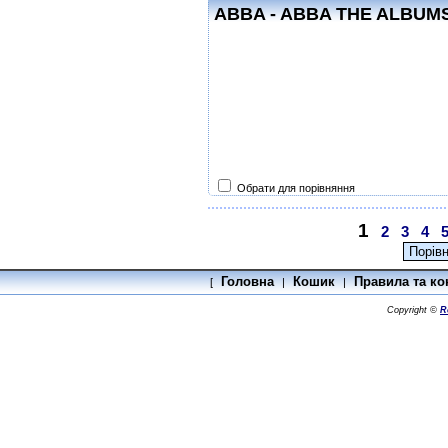
ABBA - ABBA THE ALBUMS
Обрати для порівняння
1
2
3
4
Головна
Кошик
Правила та ко
[
|
|
Copyright ©
R