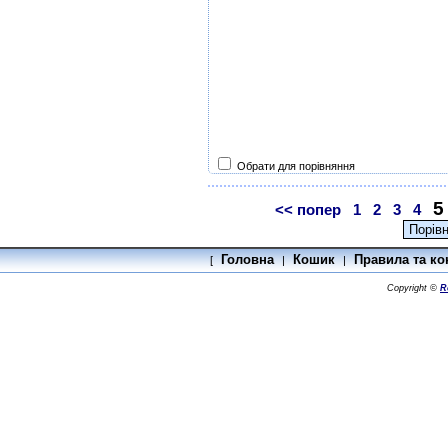
Обрати для порівняння
5
<< попер
1
2
3
4
Головна
Кошик
Правила та ко
[
|
|
Copyright ©
R