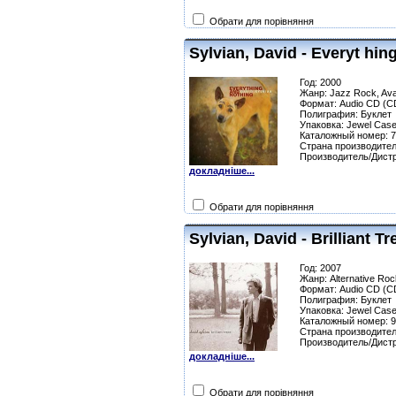
Обрати для порівняння
Sylvian, David - Everyt hin
Год: 2000
Жанр: Jazz Rock, Av
Формат: Audio CD (C
Полиграфия: Буклет
Упаковка: Jewel Сas
Каталожный номер: 
Страна производител
Производитель/Дист
докладніше...
Обрати для порівняння
Sylvian, David - Brilliant T
Год: 2007
Жанр: Alternative Roc
Формат: Audio CD (C
Полиграфия: Буклет
Упаковка: Jewel Сas
Каталожный номер: 
Страна производител
Производитель/Дист
докладніше...
Обрати для порівняння