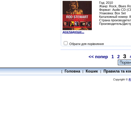
Год: 2010
Жанр: Rock, Blues Ro
Формат: Audio CD (C
Упаковка: Box Set
Каталожный номер: 
Страна производител
Производитель/Дист
докладніше...
Обрати для порівняння
3
<< попер
1
2
Головна
Кошик
Правила та ко
[
|
|
Copyright ©
R