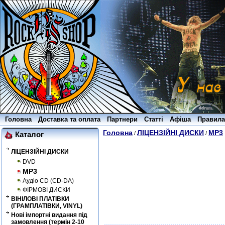
Головна
Доставка та оплата
Партнери
Статті
Афіша
Правила
Головна
ЛІЦЕНЗІЙНІ ДИСКИ
MP3
/
/
Каталог
ЛІЦЕНЗІЙНІ ДИСКИ
DVD
MP3
Аудіо CD (CD-DA)
ФІРМОВІ ДИСКИ
ВІНІЛОВІ ПЛАТІВКИ
(ГРАМПЛАТІВКИ, VINYL)
Нові імпортні видання під
замовлення (термін 2-10