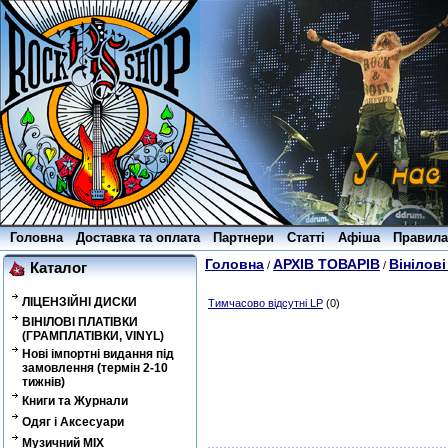
Головна
Доставка та оплата
Партнери
Статті
Афіша
Правила
Головна
АРХІВ ТОВАРІВ
Вінілові
/
/
Каталог
ЛІЦЕНЗІЙНІ ДИСКИ
Тимчасово відсутні LP
(0)
ВІНІЛОВІ ПЛАТІВКИ
(ГРАМПЛАТІВКИ, VINYL)
Нові імпортні видання під
замовлення (термін 2-10
тижнів)
Книги та Журнали
Одяг і Аксесуари
Музичний MIX