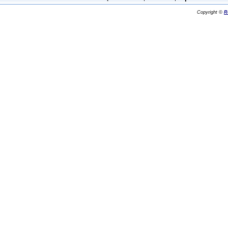
Copyright ©
R