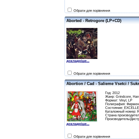
Обрати для порівняння
Aborted - Retrogore (LP+CD)
докладніше...
Обрати для порівняння
Abortion / Cad - Salieme Vsetci / Su
Год: 2012
Жанр: Grindcore, Har
Формат: Vinyl, LP
Полиграфия: Фирмен
Состояние: EXCELLE
Каталожный номер: 
Страна производител
Производитель/Дистр
докладніше...
Обрати для порівняння