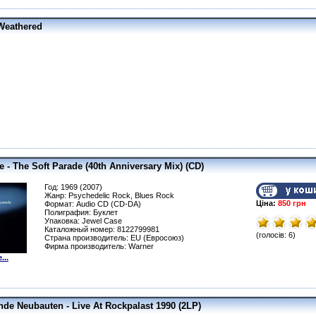
Weathered
e - The Soft Parade (40th Anniversary Mix) (CD)
Год: 1969 (2007)
Жанр: Psychedelic Rock, Blues Rock
Ціна:
850 грн
Формат: Audio CD (CD-DA)
Полиграфия: Буклет
Упаковка: Jewel Case
Каталожный номер: 8122799981
(голосів: 6)
Страна производитель: EU (Евросоюз)
Фирма производитель: Warner
...
nde Neubauten - Live At Rockpalast 1990 (2LP)