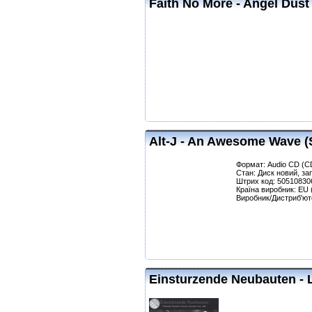
Faith No More - Angel Dust 
Alt-J - An Awesome Wave (
Формат: Audio CD (C
Стан: Диск новий, за
Штрих код: 50510830
Країна виробник: EU
Виробник/Дистриб'юто
Einsturzende Neubauten - L