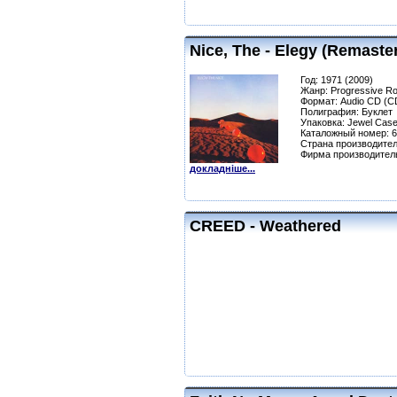
Nice, The - Elegy (Remaste
Год: 1971 (2009)
Жанр: Progressive Ro
Формат: Audio CD (C
Полиграфия: Буклет
Упаковка: Jewel Cas
Каталожный номер: 
Страна производител
Фирма производите
докладніше...
CREED - Weathered