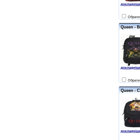
докладніше
Обрати 
Queen - B
докладніше
Обрати 
Queen - C
докладніше