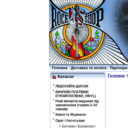
Головна
Доставка та оплата
Партнери
Головна
/
Каталог
ЛІЦЕНЗІЙНІ ДИСКИ
ВІНІЛОВІ ПЛАТІВКИ
(ГРАМПЛАТІВКИ, VINYL)
Нові імпортні видання під
замовлення (термін 2-10
тижнів)
Книги та Журнали
Одяг і Аксесуари
Батники / Балахони /